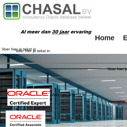
Home
E
Voer hier je tekst in
Voer hier je tekst in
Over ons
Voer hier j
Voer hier je tekst in