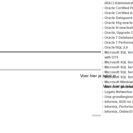
Voer hier j
Voer hier je tekst in
Voer hier je teks