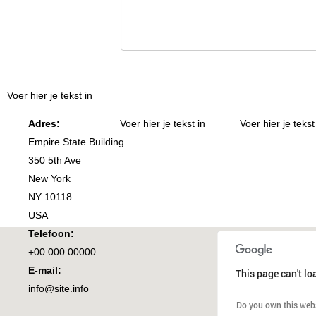
Voer hier je tekst in
Adres:
Voer hier je tekst in
Voer hier je tekst
Empire State Building
350 5th Ave
New York
NY 10118
USA
Telefoon:
+00 000 00000
E-mail:
This page can't lo
info@site.info
Do you own this web